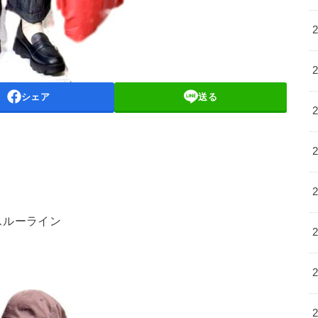
シェア
送る
スルーライン