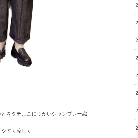
とをタテよこにつかいシャンブレー織
きやすく涼しく