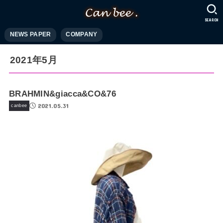
SEARCH
NEWS PAPER
COMPANY
2021年5月
BRAHMIN&giacca&CO&76
2021.05.31
canbee