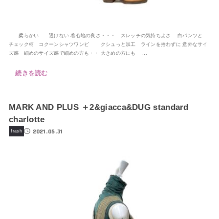
柔らかい 透けない 着心地の良さ・・・ スレッチの気持ちよさ 白パンツと
チェック柄 コクーンシャツワンピ クシュっと加工 ラインを拾わずに 意外なサイ
ズ感 細めのサイズ感で細めの方も・・ 大きめの方にも ...
続きを読む
MARK AND PLUS ＋2&giacca&DUG standard
charlotte
2021.05.31
frash