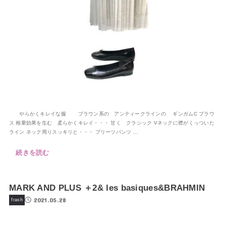
やらかくキレイな服 ブラウン系の アンティークラインの ギンガムC ブラウ
ス 相乗効果を生む 柔らかくキレイ・・・ 甘く クラシック Vネックに襟がくっついた
ライン ネック周りスッキリと・・・ プリーツパンツ ...
続きを読む
MARK AND PLUS ＋2& les basiques&BRAHMIN
2021.05.28
frash