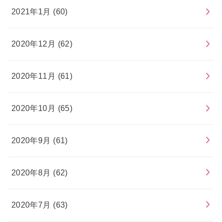
2021年1月 (60)
2020年12月 (62)
2020年11月 (61)
2020年10月 (65)
2020年9月 (61)
2020年8月 (62)
2020年7月 (63)