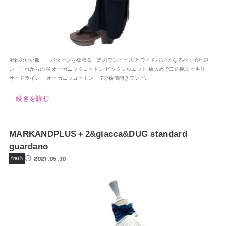
流れのいい服 パターンを欲張る 黒のワンピース とワイドパンツ なるべく心地良
い これからの服 オーガニックコットン ビックシルエット 袖太めで二の腕スッキリ
サイドライン オーガニッコットン 7分袖前開きワンピ...
続きを読む
MARKANDPLUS＋2&giacca&DUG standard
guardano
2021.05.30
frash