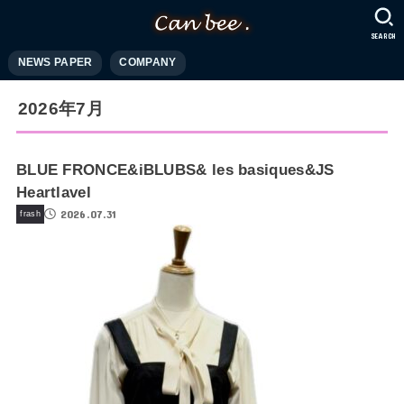
SEARCH
NEWS PAPER
COMPANY
2026年7月
BLUE FRONCE&iBLUBS& les basiques&JS
Heartlavel
2026.07.31
frash