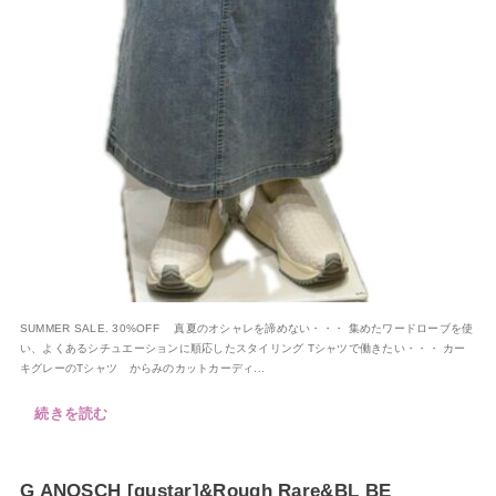
SUMMER SALE. 30%OFF 真夏のオシャレを諦めない・・・ 集めたワードローブを使
い、よくあるシチュエーションに順応したスタイリング Tシャツで働きたい・・・ カー
キグレーのTシャツ からみのカットカーディ...
続きを読む
G ANOSCH [gustar]&Rough Rare&BL BE