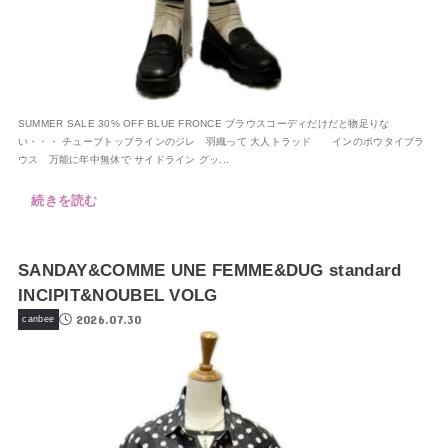
SUMMER SALE 30% OFF BLUE FRONCE ブラウスコーディだけだと物足りな
い・・・ チューブトップラインのジレ 羽織って 大人トラッド インのボウタイブラ
ウス 万能に年中無休で サイドライン グッ...
続きを読む
SANDAY&COMME UNE FEMME&DUG standard
INCIPIT&NOUBEL VOLG
2026.07.30
canbee