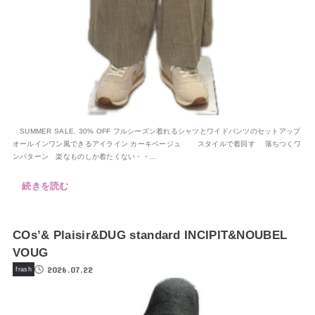
SUMMER SALE. 30% OFF フルシーズン着れるシャツとワイドパンツのセットアップ
オールインワン風できるアイライン カーキベージュ スタイルで着回す 落ちつくワ
ンパターン 楽なものしか着たくない・・...
続きを読む
COs’& Plaisir&DUG standard INCIPIT&NOUBEL
VOUG
2026.07.22
frash