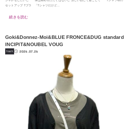
シャレもしたいし 体は締め付けたくはないし 涼しい顔して過ごして Tシャツ布の
セットアップ Tブラ 「Tシャツだけど...
続きを読む
Goki&Donnez-Moi&BLUE FRONCE&DUG standard
INCIPIT&NOUBEL VOUG
2026.07.26
frash