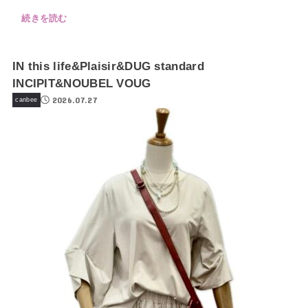
続きを読む
IN this life&Plaisir&DUG standard
INCIPIT&NOUBEL VOUG
2026.07.27
canbee