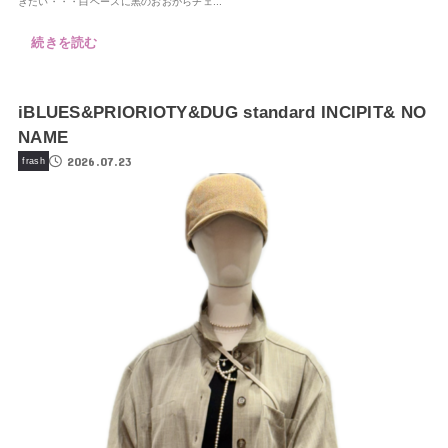
きたい・・・白ベースに黒のおおがらチェ...
続きを読む
iBLUES&PRIORIOTY&DUG standard INCIPIT& NO
NAME
2026.07.23
frash