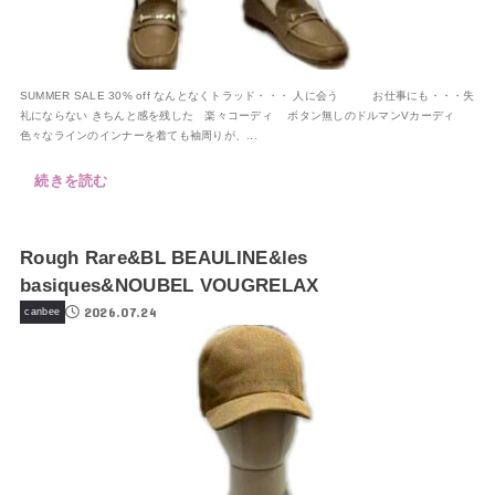
SUMMER SALE 30% off なんとなくトラッド・・・ 人に会う お仕事にも・・・失
礼にならない きちんと感を残した 楽々コーディ ボタン無しのドルマンVカーディ
色々なラインのインナーを着ても袖周りが、...
続きを読む
Rough Rare&BL BEAULINE&les
basiques&NOUBEL VOUGRELAX
2026.07.24
canbee