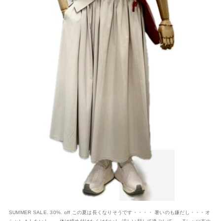
SUMMER SALE. 30%. off この夏は長くなりそうです・・・・ 暑いのも嫌だし・・・オ