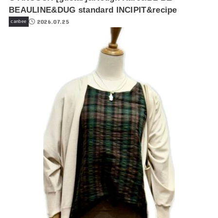
BEAULINE&DUG standard INCIPIT&recipe
2026.07.25
canbee