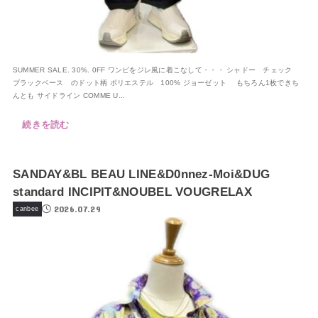
SUMMER SALE. 30%. 0FF ワンピをジレ風に着こなして・・・ シャドー チェック
ブラックベース のドット柄 ポリエステル 100% ジョーゼット もちろん1枚できち
んとも サイドライン COMME U...
続きを読む
SANDAY&BL BEAU LINE&D0nnez-Moi&DUG
standard INCIPIT&NOUBEL VOUGRELAX
2026.07.29
canbee