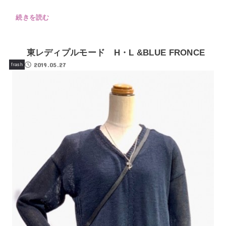
続きを読む
東レディプルモード H・L &BLUE FRONCE
2019.05.27
frash