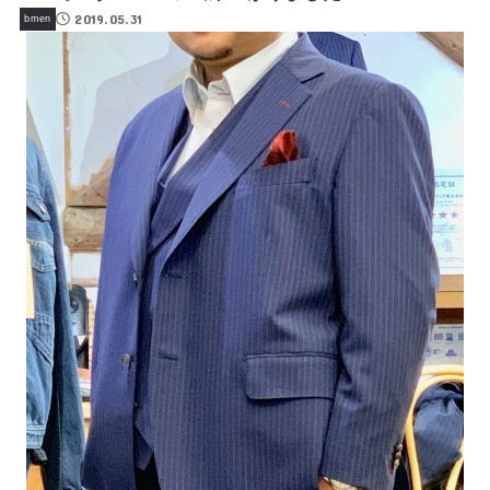
2019.05.31
bmen