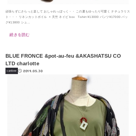
頑張らずにさらっと楽して おしゃれっぽっく・・ この夏もゆったり可愛く ナチュラリス
ト・・・ リネンカットボイル × 天竺 ネイビ box T-shirt ¥13000 パンツ¥17000 バッ
ク¥13800 シュ...
続きを読む
BLUE FRONCE &pot-au-feu &AKASHATSU CO
LTD charlotte
2019.05.30
canbee