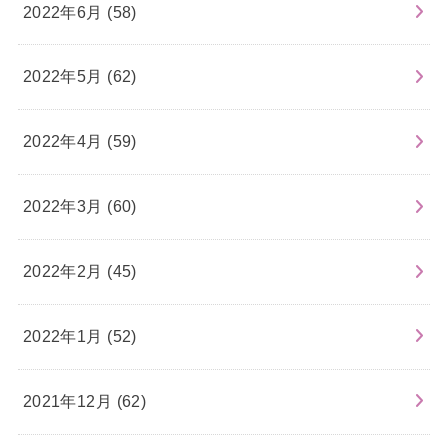
2022年6月 (58)
2022年5月 (62)
2022年4月 (59)
2022年3月 (60)
2022年2月 (45)
2022年1月 (52)
2021年12月 (62)