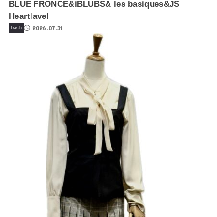
BLUE FRONCE&iBLUBS& les basiques&JS
Heartlavel
2026.07.31
frash