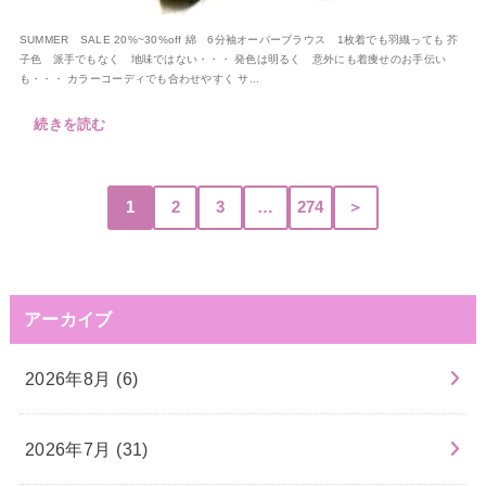
SUMMER SALE 20%~30%off 綿 6分袖オーバーブラウス 1枚着でも羽織っても 芥
子色 派手でもなく 地味ではない・・・ 発色は明るく 意外にも着痩せのお手伝い
も・・・ カラーコーディでも合わせやすく サ...
続きを読む
1
2
3
…
274
＞
アーカイブ
2026年8月 (6)
2026年7月 (31)