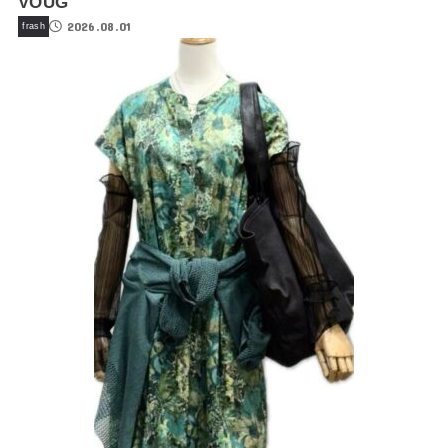
VOUG
2026.08.01
frash