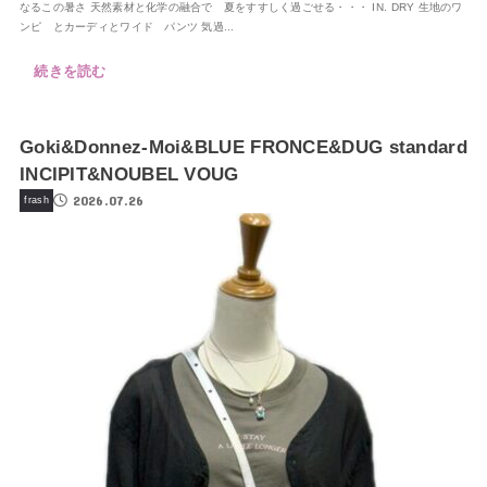
なるこの暑さ 天然素材と化学の融合で 夏をすすしく過ごせる・・・ IN. DRY 生地のワ
ンピ とカーディとワイド パンツ 気過...
続きを読む
Goki&Donnez-Moi&BLUE FRONCE&DUG standard
INCIPIT&NOUBEL VOUG
2026.07.26
frash