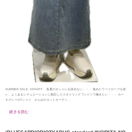
SUMMER SALE. 30%OFF 真夏のオシャレを諦めない・・・ 集めたワードローブを使
い、よくあるシチュエーションに順応したスタイリング Tシャツで働きたい・・・ カー
キグレーのTシャツ からみのカットカーディ...
続きを読む