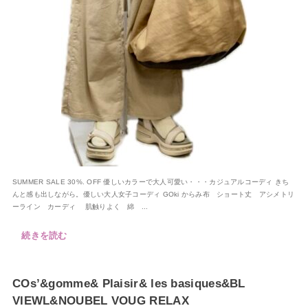
SUMMER SALE 30%. OFF 優しいカラーで大人可愛い・・・カジュアルコーディ きち
んと感も出しながら。優しい大人女子コーディ GOki からみ布 ショート丈 アシメトリ
ーライン カーディ 肌触りよく 綿 ...
続きを読む
COs’&gomme& Plaisir& les basiques&BL
VIEWL&NOUBEL VOUG RELAX