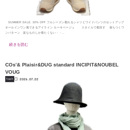
SUMMER SALE. 30% OFF フルシーズン着れるシャツとワイドパンツのセットアップ
オールインワン風できるアイライン カーキベージュ スタイルで着回す 落ちつくワ
ンパターン 楽なものしか着たくない・・...
続きを読む
COs’& Plaisir&DUG standard INCIPIT&NOUBEL
VOUG
2026.07.22
frash