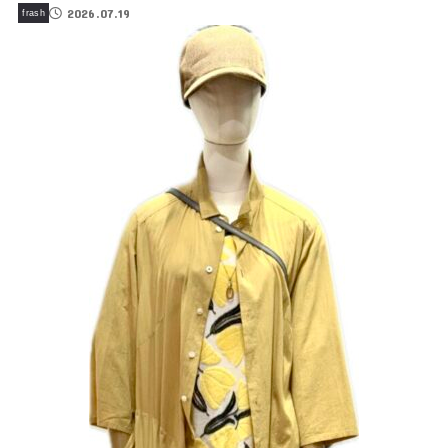
2026.07.19
frash