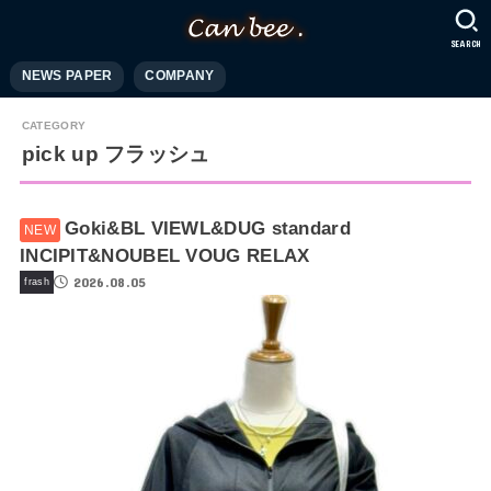
SEARCH
NEWS PAPER
COMPANY
pick up フラッシュ
Goki&BL VIEWL&DUG standard
INCIPIT&NOUBEL VOUG RELAX
2026.08.05
frash