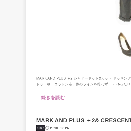
MARK AND PLUS ＋2 シャドードット&カット ド
ドット柄 コットン布、体のラインを拾わず・・ ゆったりし
続きを読む
MARK AND PLUS ＋2& CRESCENT
2018.02.26
frash