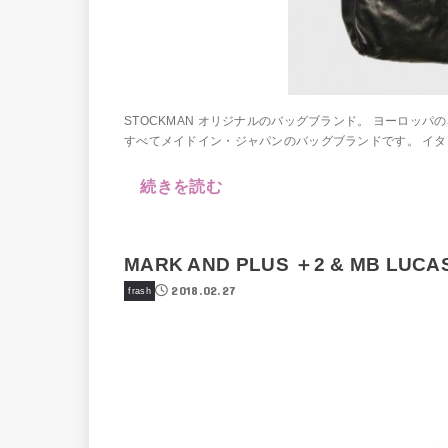
STOCKMAN オリジナルのバッグブランド。 ヨーロッ
すべてメイドイン・ジャパンのバッグブランドです。 イタリ
続きを読む
MARK AND PLUS ＋2 & MB LUCAS
2018.02.27
frash