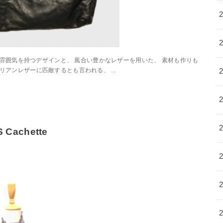
パの雰囲気を持つデザインと、 風合い豊かなレザーを用いた、 素材も作りも
アンレザーに匹敵するとも言われる、 ...
 Cachette