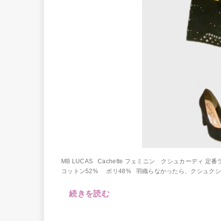
MB LUCAS Cachette フェミニン クシュカーデ
コットン52% ポリ48% 羽織らなかったら、クシュクシュ
続きを読む