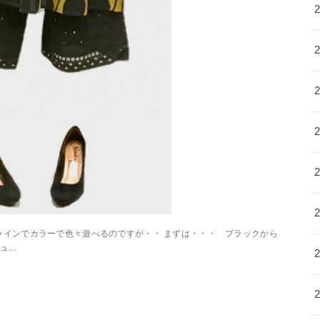
ィ 定番ラインでカラーで色々遊べるのですが・・ まずは・・・ ブラックから
...