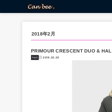
2018年2月
PRIMOUR CRESCENT DUO & HAL
2018.02.28
frash