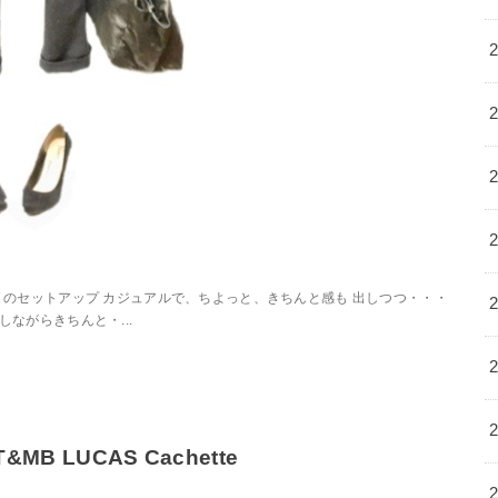
ッキング のセットアップ カジュアルで、ちよっと、きちんと感も 出しつつ・・・
ながらきちんと・...
&MB LUCAS Cachette