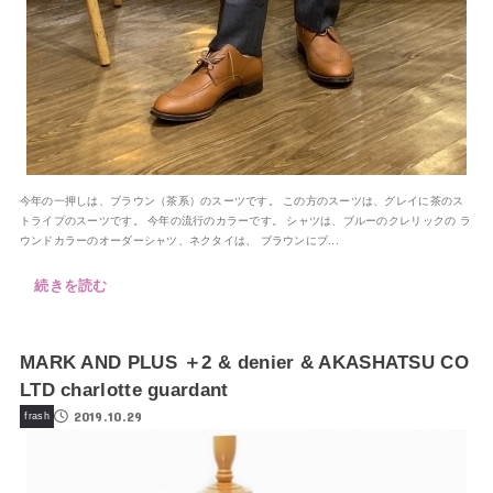
今年の一押しは、ブラウン（茶系）のスーツです。 この方のスーツは、グレイに茶のス
トライプのスーツです。 今年の流行のカラーです。 シャツは、ブルーのクレリックの ラ
ウンドカラーのオーダーシャツ、ネクタイは、 ブラウンにブ...
続きを読む
MARK AND PLUS ＋2 & denier & AKASHATSU CO
LTD charlotte guardant
2019.10.29
frash