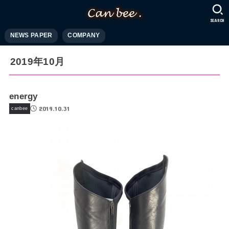
SEARCH
NEWS PAPER
COMPANY
2019年10月
energy
2019.10.31
canbee