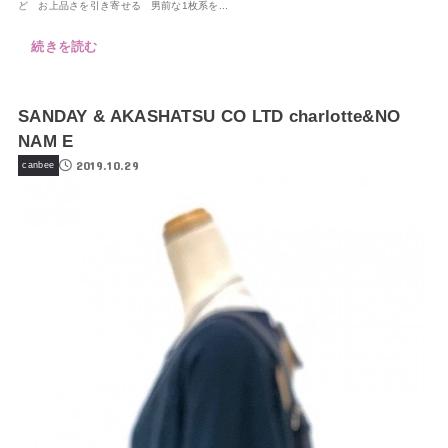
ど お上品さを引き寄せる 男前な1枚系を...
続きを読む
SANDAY & AKASHATSU CO LTD charlotte&NO
NAM E
2019.10.29
canbee