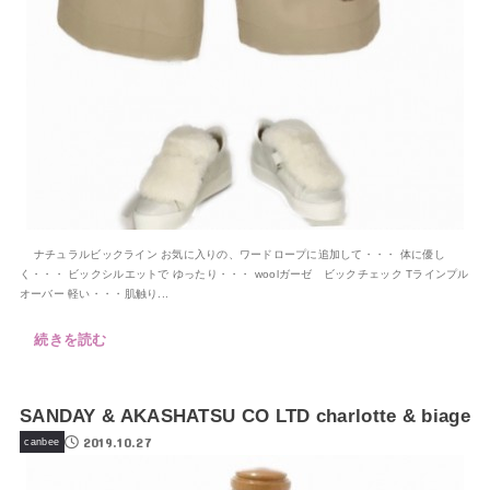
ナチュラルビックライン お気に入りの、ワードロープに追加して・・・ 体に優し
く・・・ ビックシルエットで ゆったり・・・ woolガーゼ ビックチェック Tラインプル
オーバー 軽い・・・肌触り...
続きを読む
SANDAY & AKASHATSU CO LTD charlotte & biage
2019.10.27
canbee