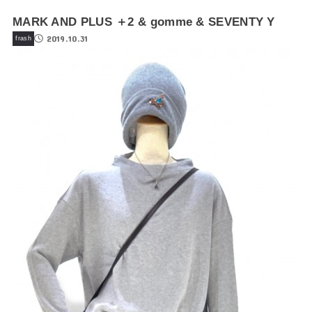
MARK AND PLUS ＋2 & gomme & SEVENTY Y
2019.10.31
frash