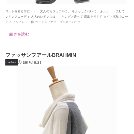
コートを着る前に・・・ 大人のカジュアルに、 ちよっときれいに、 ふふふ・・楽して
レギンスコーディ 大人のレギンスは ヤングと違って 露出を控えて タイツ感覚でコー
ディ インにドット柄 コットンビエラ プルオーバーチ...
続きを読む
ファッサンフアールBRAHMIN
2019.10.28
canbee