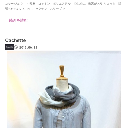
コサージュで・・ 素材 コットン ポリエステル で生地に、光沢があり ちょっと、頑
張ったらいいんです。 ラグラン スリーブで、...
続きを読む
Cachette
2016.06.29
frash