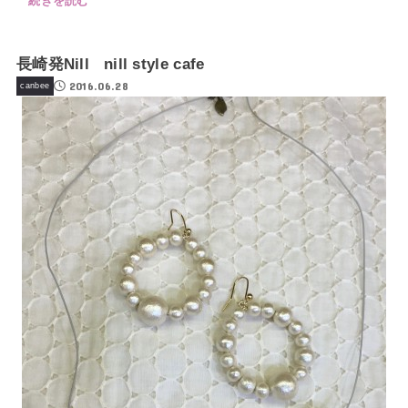
続きを読む
長崎発Nill nill style cafe
2016.06.28
canbee