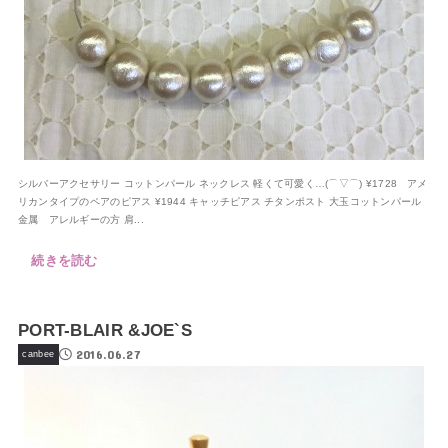
シルバーアクセサリー コットンパール ネックレス 軽くて可愛く…(⌒▽⌒) ¥1728 アメ
リカンタイプのペアのピアス ¥1944 キャッチピアス チタンポスト 大玉コットンパール
金属 アレルギーの方 肩...
続きを読む
PORT-BLAIR &JOE`S
2016.06.27
canbee