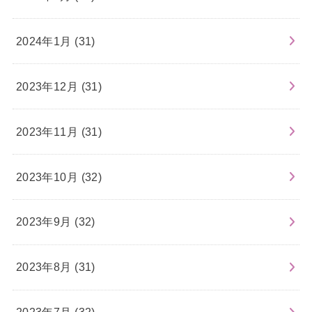
2024年1月 (31)
2023年12月 (31)
2023年11月 (31)
2023年10月 (32)
2023年9月 (32)
2023年8月 (31)