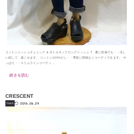
コットンメッシュチュニック & ボトルネックロングメッシュ T 夏に長袖でも・・涼し
い顔して、過ごせます。 コットン100%だし・・季節に関係なくコーディできます。 や
っぱり・・スリムラインコーディ...
続きを読む
CRESCENT
2016.06.29
frash