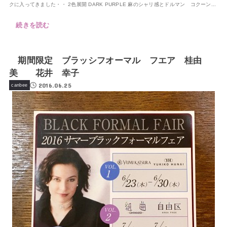
クに入ってきました・・ 2色展開 DARK PURPLE 麻のシャリ感とドルマン コクーン...
続きを読む
期間限定 ブラッシフオーマル フエア 桂由
美 花井 幸子
2016.06.25
canbee