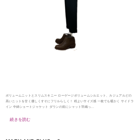
ボリュームニットとスリムスキニー ローゲージボリュームシルエット、カジュアルどの
高いニットを甘く優しくすそにフリルらしく！ 程よいサイズ感 一枚でも暖かく サイドラ
イン 中綿ショートジャケット ダウンの前にシャット羽織っ...
続きを読む