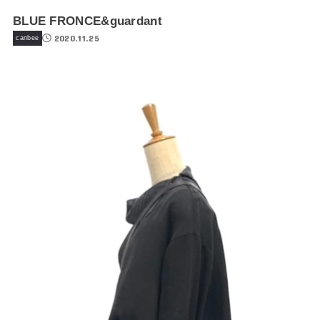
BLUE FRONCE&guardant
2020.11.25
canbee