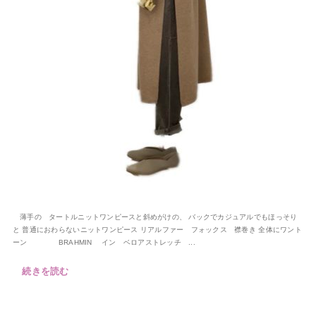
薄手の タートルニットワンピースと斜めがけの、 バックでカジュアルでもほっそり
と 普通におわらないニットワンピース リアルファー フォックス 襟巻き 全体にワント
ーン BRAHMIN イン ベロアストレッチ ...
続きを読む