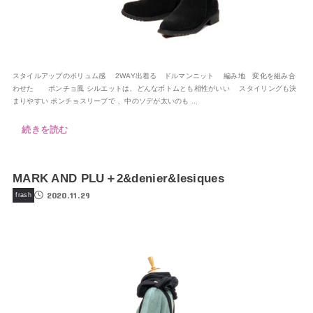
スタイルアップのボリュム感 2WAY出着る ドルマンニット 編み地 変化を組み合
わせた ポンチョ風 シルエットは、どんなボトムとも相性がいい スタイリングも決
まりやすい ポンチョスリーブで 、中のソデが太いのも ...
続きを読む
MARK AND PLU＋2&denier&lesiques
2020.11.29
frash