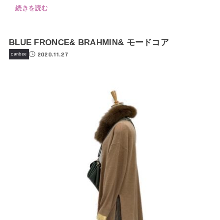
続きを読む
BLUE FRONCE& BRAHMIN& モードコア
2020.11.27
canbee