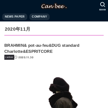
SEARCH
NEWS PAPER
COMPANY
2020年11月
BRAHMIN& pot-au-feu&DUG standard
Charlotte&ESPRITCORE
2020.11.30
canbee