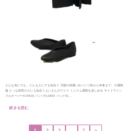
どんな色にでも、どんな人にでも似合う 万能の綺麗いめパンツ秋から冬春まで、の通勤
服 どっな体型の人にも似合うえいえんのワイド ミニマム通勤を楽しめる サイドライン
プルオーバー¥15800 パンツ¥14800 バック¥1...
続きを読む
1
2
3
…
7
＞