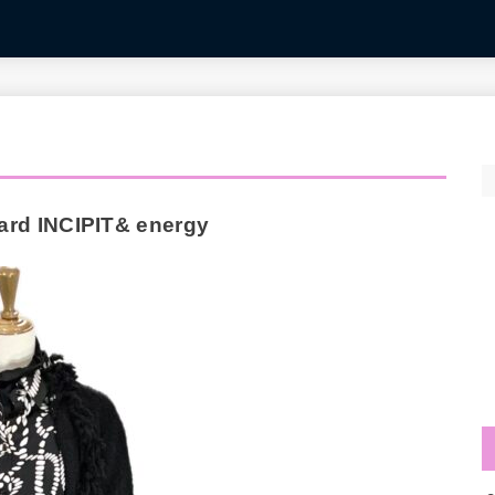
d INCIPIT& energy