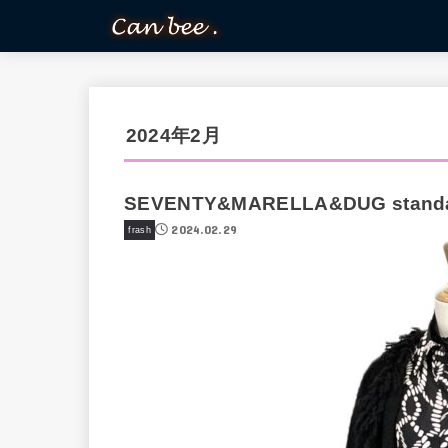
2024年2月
SEVENTY&MARELLA&DUG standar
2024.02.29
frash