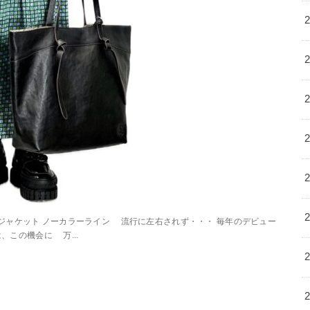
インのダウンジャケット ノーカラーライン 流行に左右されず・・・ 毎年のデビュー
この機会に 万...