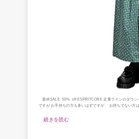
最終SALE. 50%. off ESPRITCORE 定番ラ
ですが お手持ちの方も多いはずですが お持ちでない方は、
続きを読む