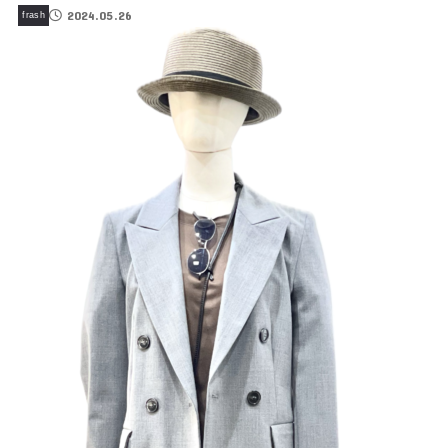
2024.05.26
frash