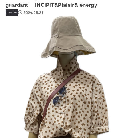
guardant INCIPIT&Plaisir& energy
2024.05.28
canbee