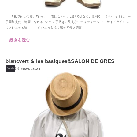
1枚で育ちの良いTシャツ 着回しやすいだけではなく、素材や、 シルエットに、一
手間加えた、綺麗になれるTシャツ 手抜きに見えないディティールで、 サイドライン 左
にクシュっと紐・・・ クシュっと縦に絞って長さ調節 ...
続きを読む
blancvert & les basiques&SALON DE GRES
2024.05.29
frash