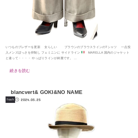
いつものブレザーを更新 女らしい ブラウンのブラウスラインのTシャツ 一点投
入メンズぽっさを抑制し フェミニンに サイドライン
MARELLA 国内のジャケット
と違って・・・・ やっぱりラインが綺麗です。 ...
続きを読む
blancvert& GOKI&NO NAME
2024.05.25
frash