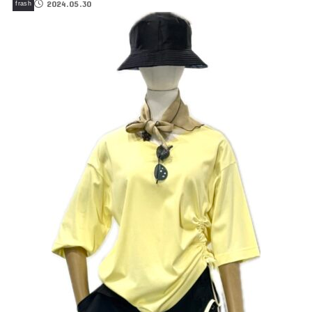
2024.05.30
frash