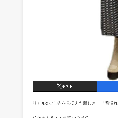
ポスト
リアル&少し先を見据えた新しさ 「着
色から入る・・単純かつ最適