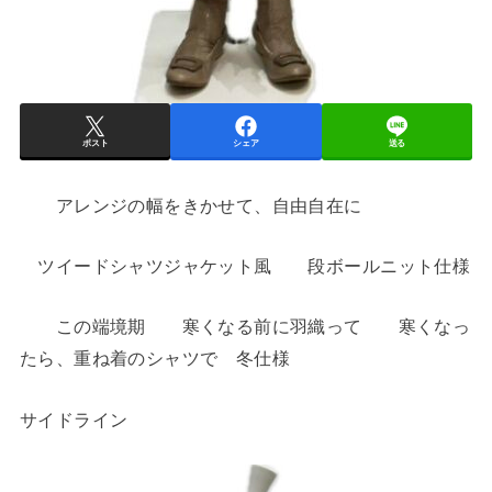
ポスト
シェア
送る
アレンジの幅をきかせて、自由自在に
ツイードシャツジャケット風 段ボールニット仕様
この端境期 寒くなる前に羽織って 寒くなっ
たら、重ね着のシャツで 冬仕様
サイドライン