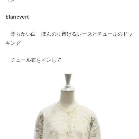
blancvert
柔らかい白
ほんのり透けるレースとチュール
のドッ
キング
チュール布をインして