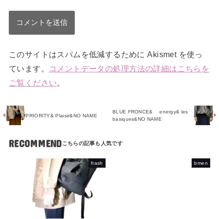
このサイトはスパムを低減するために Akismet を使っ
ています。
コメントデータの処理方法の詳細はこちらを
ご覧ください
。
BLUE FRONCE& energy& les
PRIORITY& Plaisir&NO NAME
basiques&NO NAME
RECOMMEND
frash
bmen