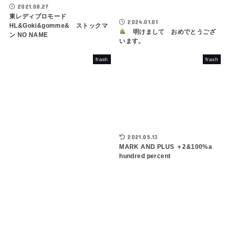
2021.08.27
東レディプロモード
2024.01.01
HL&Goki&gomme& ストックマ
明けまして おめでとうござ
ン NO NAME
います。
frash
frash
2021.05.13
MARK AND PLUS ＋2&100%a
hundred percent