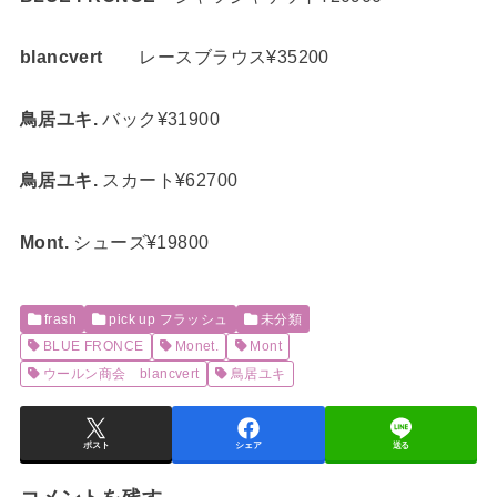
blancvert
レースブラウス¥35200
鳥居ユキ.
バック¥31900
鳥居ユキ.
スカート¥62700
Mont.
シューズ¥19800
frash
pick up フラッシュ
未分類
BLUE FRONCE
Monet.
Mont
ウールン商会 blancvert
鳥居ユキ
ポスト
シェア
送る