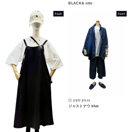
BLACK& otto
frash
frash
2017.09.14
ジャストナウ blue