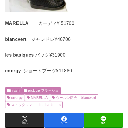
MARELLA
カーディ¥ 51700
blancvert
ジャンドレ¥40700
les basiques
バック¥31900
energy.
ショートブーツ¥11880
frash
pick up フラッシュ
energy
MARELLA
ウールン商会 blancvert
ストックマン les basiques
ポスト
シェア
送る