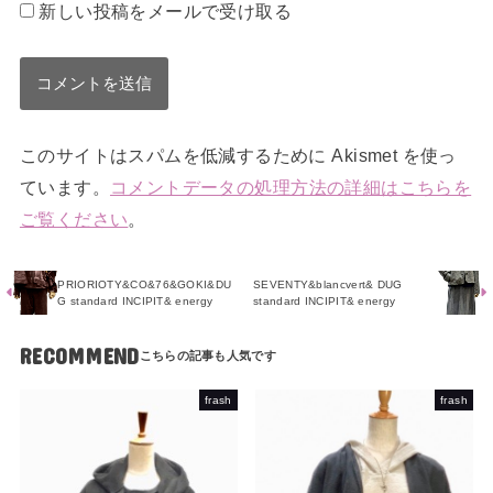
新しい投稿をメールで受け取る
このサイトはスパムを低減するために Akismet を使っ
ています。
コメントデータの処理方法の詳細はこちらを
ご覧ください
。
PRIORIOTY&CO&76&GOKI&DU
SEVENTY&blancvert& DUG
G standard INCIPIT& energy
standard INCIPIT& energy
RECOMMEND
frash
frash