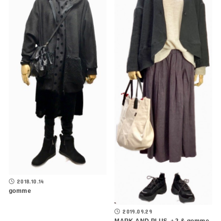
2018.10.14
gomme
2019.09.29