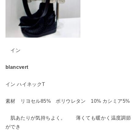
イン
blancvert
イン ハイネックT
素材 リヨセル85% ポリウレタン 10% カシミア5%
肌あたりが気持ちよく。 薄くても暖かく温度調節
ができ