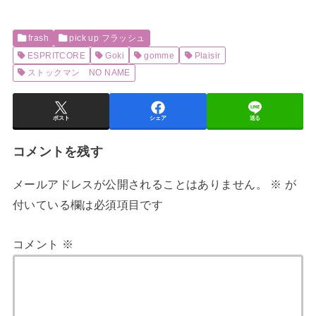
frash
pick up フラッシュ
ESPRITCORE
Goki
gomme
Plaisir
ストックマン NO NAME
ポスト
シェア
送る
コメントを残す
メールアドレスが公開されることはありません。
※
が
付いている欄は必須項目です
コメント
※