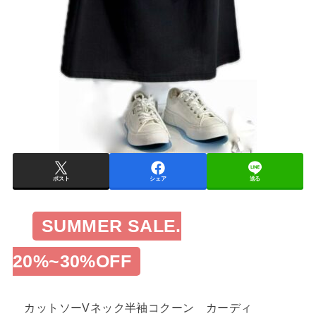
ポスト
シェア
送る
SUMMER SALE.
20%~30%OFF
カットソーVネック半袖コクーン カーディ