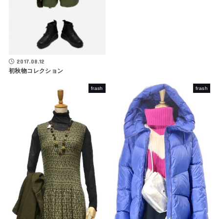
2017.08.12
初秋物コレクション
frash
frash