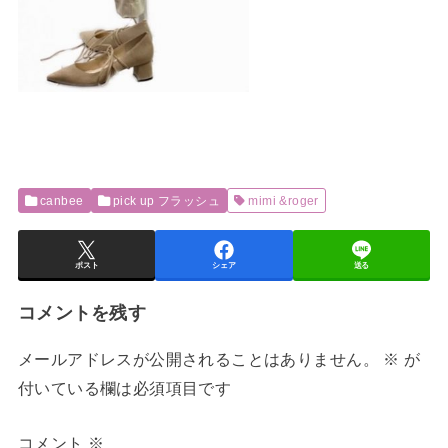
canbee
pick up フラッシュ
mimi &roger
ポスト
シェア
送る
コメントを残す
メールアドレスが公開されることはありません。
※
が
付いている欄は必須項目です
コメント
※