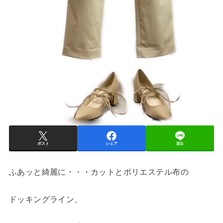
ポスト
シェア
送る
ふあッと綺麗に・・・カットとポリエステル布の
ドッキングライン、