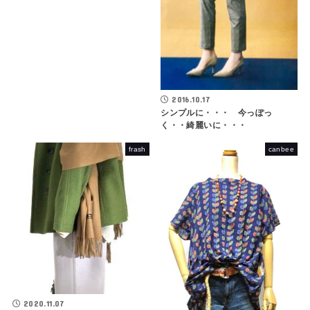
2016.10.17
シンプルに・・・ 今っぽっ
く・・綺麗いに・・・
frash
canbee
2020.11.07