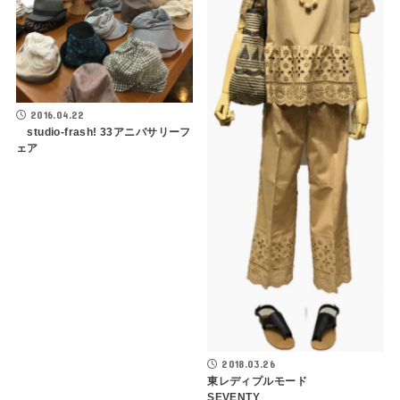
2016.04.22
studio-frash! 33アニバサリーフ
ェア
2018.03.26
東レディプルモード
SEVENTY