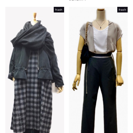
frash
frash