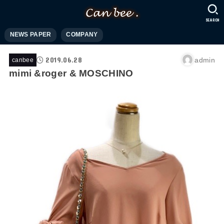
SEARCH
NEWS PAPER
COMPANY
2019.06.28
admin
canbee
mimi &roger & MOSCHINO