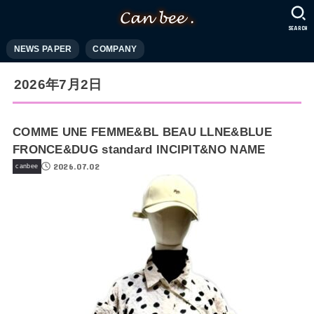
SEARCH
NEWS PAPER
COMPANY
2026年7月2日
COMME UNE FEMME&BL BEAU LLNE&BLUE
FRONCE&DUG standard INCIPIT&NO NAME
2026.07.02
canbee