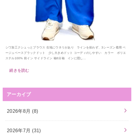
シワ加工クシュっとブラウス 生地にウネリがあり ラインを拾わず、3シーズン着用 ベ
ージュベースブラックドット 少し大きめドット コーディのしやすい カラー ポリエ
ステル100% 前イン サイドライン 袖6分袖 インに隠し...
続きを読む
アーカイブ
2026年8月 (8)
2026年7月 (31)