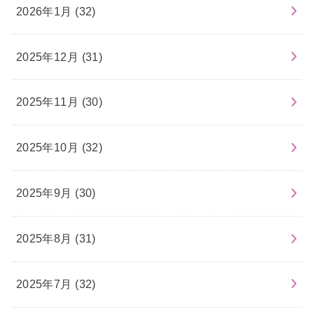
2026年1月 (32)
2025年12月 (31)
2025年11月 (30)
2025年10月 (32)
2025年9月 (30)
2025年8月 (31)
2025年7月 (32)