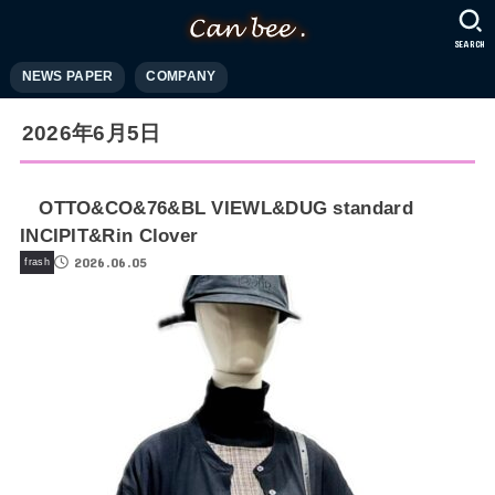
SEARCH
NEWS PAPER
COMPANY
2026年6月5日
OTTO&CO&76&BL VIEWL&DUG standard
INCIPIT&Rin Clover
2026.06.05
frash