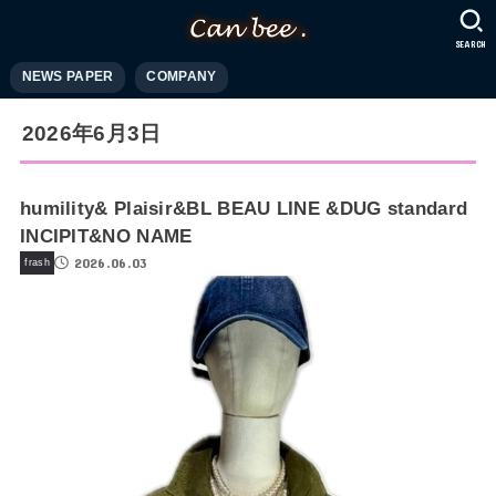
SEARCH
NEWS PAPER
COMPANY
2026年6月3日
humility& Plaisir&BL BEAU LINE &DUG standard
INCIPIT&NO NAME
2026.06.03
frash