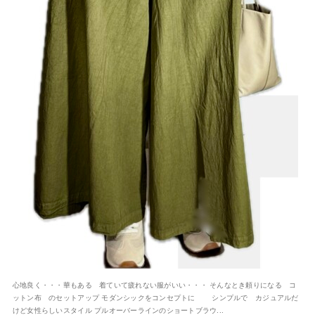
心地良く・・・華もある 着ていて疲れない服がいい・・・ そんなとき頼りになる コ
ットン布 のセットアップ モダンシックをコンセプトに シンプルで カジュアルだ
けど女性らしいスタイル プルオーバーラインのショートブラウ...