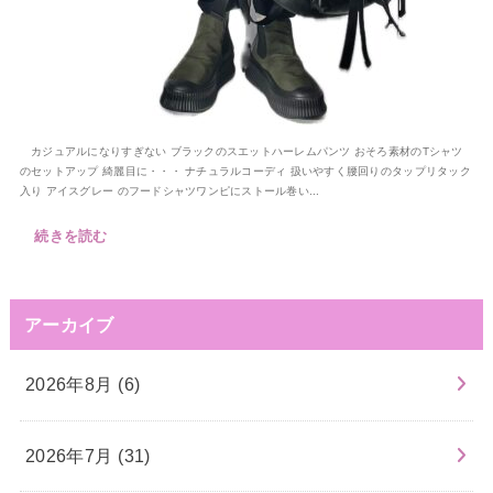
カジュアルになりすぎない ブラックのスエットハーレムパンツ おそろ素材のTシャツ
のセットアップ 綺麗目に・・・ ナチュラルコーディ 扱いやすく腰回りのタップリタック
入り アイスグレー のフードシャツワンピにストール巻い...
続きを読む
アーカイブ
2026年8月 (6)
2026年7月 (31)