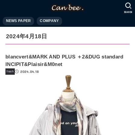
SEARCH
NEWS PAPER
COMPANY
2024年4月18日
blancvert&MARK AND PLUS ＋2&DUG standard
INCIPIT&Plaisir&M0net
2024.04.18
frash