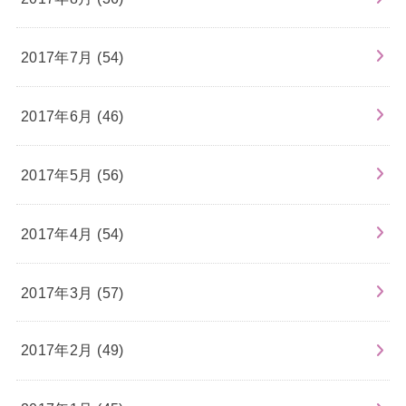
2017年7月 (54)
2017年6月 (46)
2017年5月 (56)
2017年4月 (54)
2017年3月 (57)
2017年2月 (49)