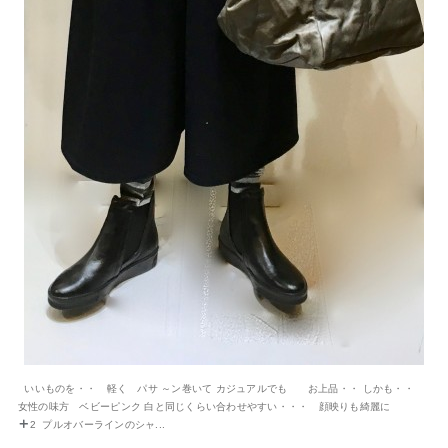
いいものを・・ 軽く パサ ～ン巻いて カジュアルでも お上品・・ しかも・・
女性の味方 ベビーピンク 白と同じくらい合わせやすい・・・ 顔映りも綺麗に
2 プルオバーラインのシャ...