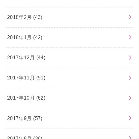
2018年2月 (43)
2018年1月 (42)
2017年12月 (44)
2017年11月 (51)
2017年10月 (62)
2017年9月 (57)
2017年8月 (36)