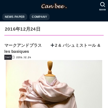
SEARCH
NEWS PAPER
COMPANY
2016年12月24日
マークアンドプラス
2 & パシュミストール &
les basiques
2016.12.24
frash