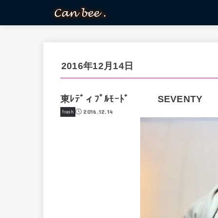
2016年12月14日
東ﾚﾃﾞィﾌﾟﾙﾓｰﾄﾞ SEVENTY
2016.12.14
frash