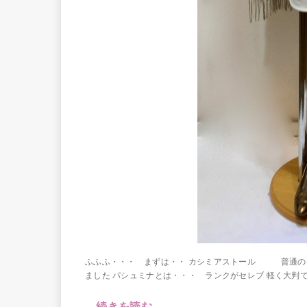
ふふふ・・・ まずは・・ カシミアストール 普通の 
ました パシュミナとは・・・ ランクがセレブ 軽く大判で
続きを読む