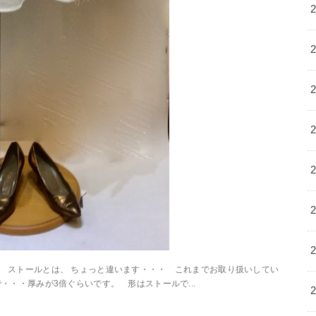
ストールとは、 ちょっと違います・・・ これまでお取り扱いしてい
・・・厚みが3倍ぐらいです。 形はストールで...