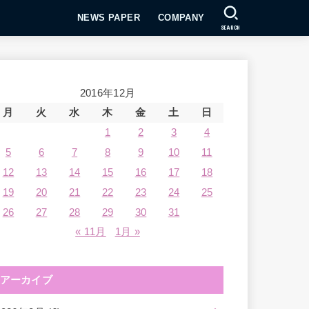
NEWS PAPER
COMPANY
SEARCH
2016年12月
月
火
水
木
金
土
日
1
2
3
4
5
6
7
8
9
10
11
12
13
14
15
16
17
18
19
20
21
22
23
24
25
26
27
28
29
30
31
« 11月
1月 »
アーカイブ