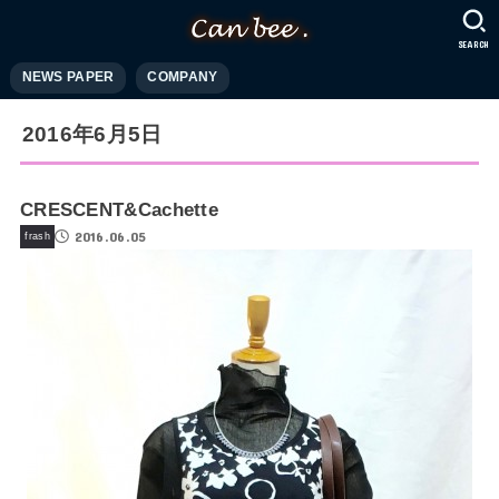
SEARCH
NEWS PAPER
COMPANY
2016年6月5日
CRESCENT&Cachette
2016.06.05
frash