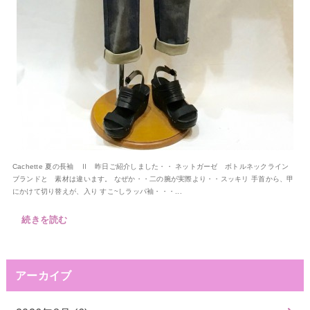
Cachette 夏の長袖 Ⅱ 昨日ご紹介しました・・ ネットガーゼ ボトルネックライン
ブランドと 素材は違います。 なぜか・・二の腕が実際より・・スッキリ 手首から、甲
にかけて切り替えが、入り すこ~しラッパ袖・・・...
続きを読む
アーカイブ