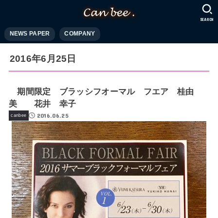
SEARCH
NEWS PAPER
COMPANY
2016年6月25日
期間限定 ブラッシフオーマル フエア 桂由
美 花井 幸子
2016.06.25
canbee