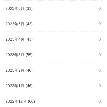
2023年6月 (31)
2023年5月 (43)
2023年4月 (43)
2023年3月 (55)
2023年2月 (46)
2023年1月 (46)
2022年12月 (60)