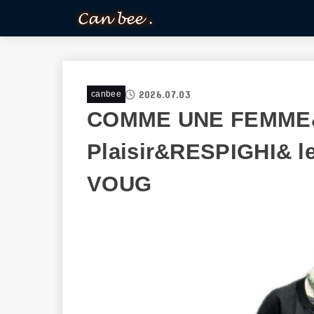
2026.07.03
canbee
COMME UNE FEMME&F
Plaisir&RESPIGHI& 
VOUG