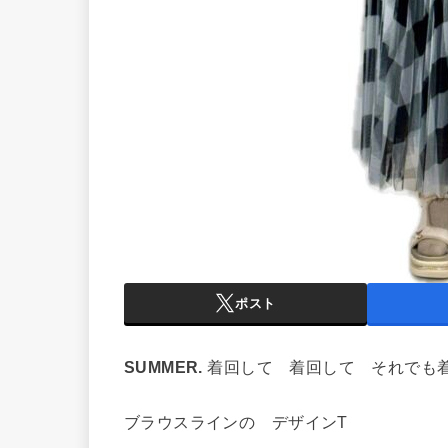
ポスト
SUMMER.
着回して 着回して それでも
ブラウスラインの デザインT