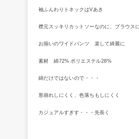
袖ふんわりトネックはVあき
襟元スッキリカットソーなのに、ブラウス
お揃いのワイドバンツ 楽して綺麗に
素材 綿72% ポリエステル28%
綿だけではないので・・・
形崩れしにくく、色落ちもしにくく
カジュアルすぎす・・・先長く