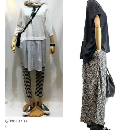
2016.07.03
i