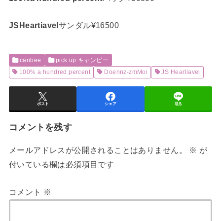
JSHeartiavel
サンダル¥16500
canbee
pick up キャンビー
100% a hundred percent
Doennz-zmMoi
JS Heartiavel
ポスト
シェア
送る
コメントを残す
メールアドレスが公開されることはありません。
※
が
付いている欄は必須項目です
コメント
※