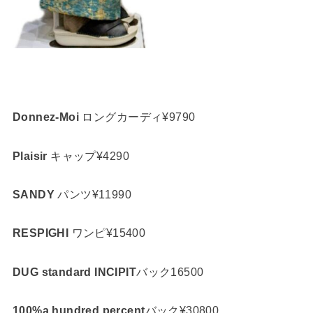
Donnez-Moi
ロングカーディ¥9790
Plaisir
キャップ¥4290
SANDY
パンツ¥11990
RESPIGHI
ワンピ¥15400
DUG standard INCIPIT
バック16500
100%a hundred percent
バック¥30800