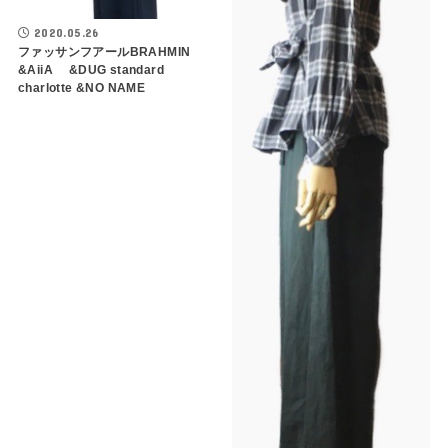
2020.05.26
ファッサンフアールBRAHMIN
&AiiA &DUG standard
charlotte &NO NAME