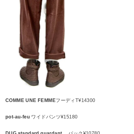
COMME UNE FEMME
フーディT¥14300
pot-au-feu
ワイドパンツ¥15180
DUG standard guardant
バック¥10780