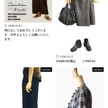
2018.01.01
明けましておめでとうございま
す。今年もよろしくお願いいたし
ます。
2018.10.17
ONWARD樫山 J PRESS
canbee
canbee