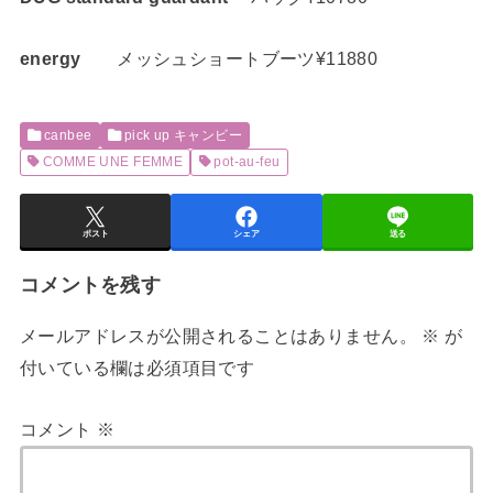
energy
メッシュショートブーツ¥11880
canbee
pick up キャンビー
COMME UNE FEMME
pot-au-feu
ポスト
シェア
送る
コメントを残す
メールアドレスが公開されることはありません。
※
が
付いている欄は必須項目です
コメント
※