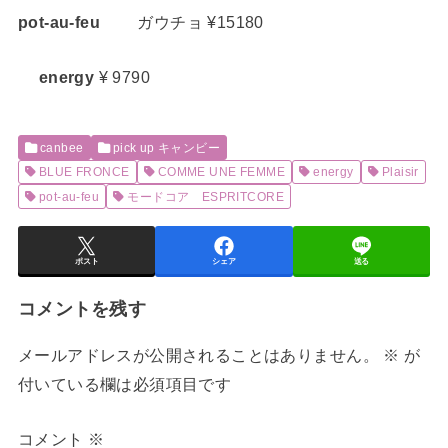
pot-au-feu
ガウチョ ¥15180
energy
¥ 9790
canbee
pick up キャンビー
BLUE FRONCE
COMME UNE FEMME
energy
Plaisir
pot-au-feu
モードコア ESPRITCORE
ポスト
シェア
送る
コメントを残す
メールアドレスが公開されることはありません。
※
が
付いている欄は必須項目です
コメント
※