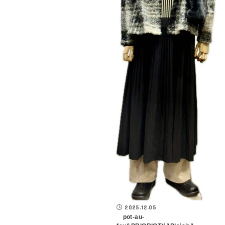
2025.12.05
pot-au-