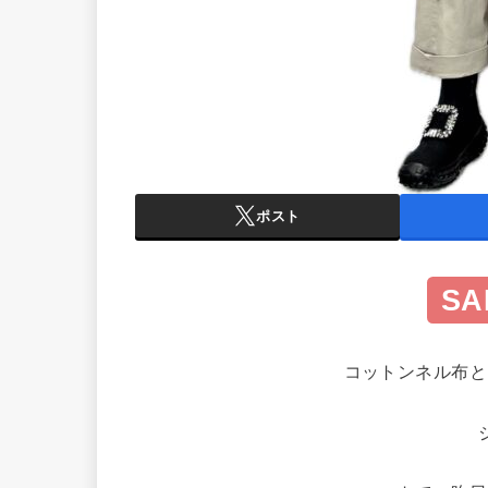
ポスト
SA
コットンネル布と