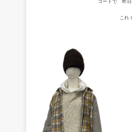
コートで 昨日
これ