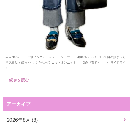
sale 30% off デザインニットショートケープ 毛90% カシミア10% 目の詰まった
リブ編み すぽっ~ん、とかぶって ニットオンニット 3通り着て・・・・ サイドライ
ン ...
続きを読む
アーカイブ
2026年8月 (8)