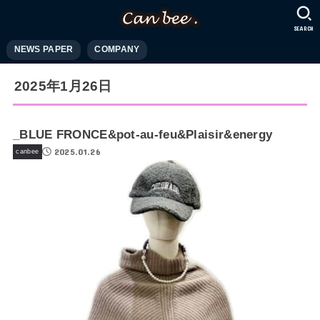
SEARCH
NEWS PAPER
COMPANY
2025年1月26日
_BLUE FRONCE&pot-au-feu&Plaisir&energy
2025.01.26
canbee