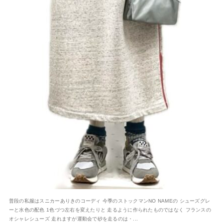
普段の私服はスニカーありきのコーディ 今季のストックマンNO NAMEの シューズグレ
ーと水色の配色 1色づつ左右を変えたりと 走るように作られたものではなく フランスの
オシャレシューズ 走れますが運動会で砂を走るのは・...