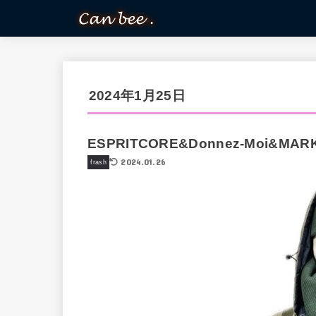
2024年1月25日
ESPRITCORE&Donnez-Moi&MARK
2024.01.26
frash