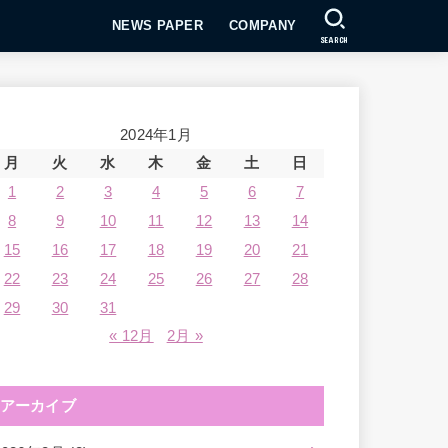
NEWS PAPER
COMPANY
SEARCH
2024年1月
月
火
水
木
金
土
日
1
2
3
4
5
6
7
8
9
10
11
12
13
14
15
16
17
18
19
20
21
22
23
24
25
26
27
28
29
30
31
« 12月
2月 »
アーカイブ