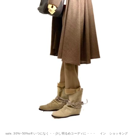
sale. 30%~50%off いつになく・・少し明るめコーディに・・・ イン ショッキング