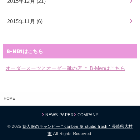
2015年12月 (21)
2015年11月 (6)
B-MENはこちら
オーダースーツとオーダー靴の店 ＊ B-Menはこちら
HOME
NEWS PAPER
COMPANY
© 2026
婦人服のキャンビー * canbee ※ studio frash * 長崎県大村
市
All Rights Reserved.