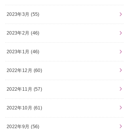
2023年3月 (55)
2023年2月 (46)
2023年1月 (46)
2022年12月 (60)
2022年11月 (57)
2022年10月 (61)
2022年9月 (56)