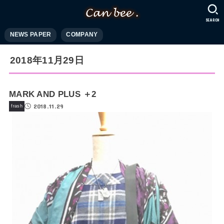
SEARCH
NEWS PAPER
COMPANY
2018年11月29日
MARK AND PLUS ＋2
2018.11.29
frash