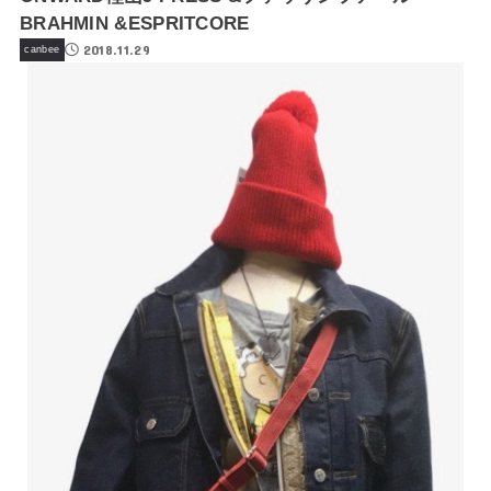
BRAHMIN &ESPRITCORE
2018.11.29
canbee