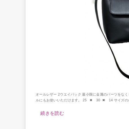
オールレザー 2ウエイバック 最小限に金属のパーツをな
ルにもお使いいただけます。 25 ✖︎ 30 ✖︎ 14 サイズのわ
続きを読む