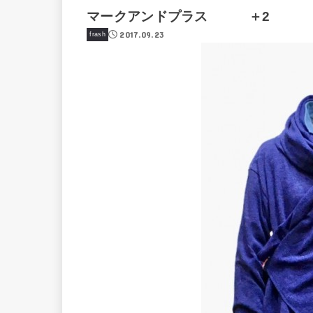
マークアンドプラス ＋2
2017.09.23
frash