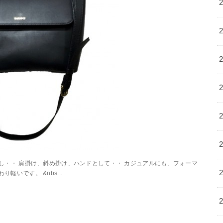
くし・・ 肩掛け、斜め掛け、ハンドとして・・ カジュアルにも、フォーマ
り軽いです。 &nbs...