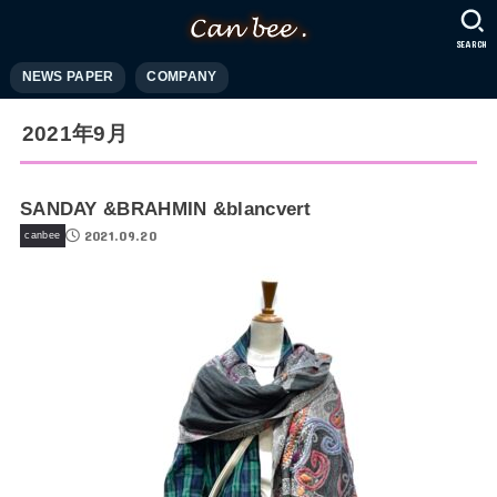
SEARCH
NEWS PAPER
COMPANY
2021年9月
SANDAY &BRAHMIN &blancvert
2021.09.20
canbee