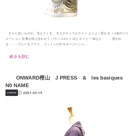
さらに良いものが。見えてくる 大人ナチュラルライン よりよく変わる ＋1色のバリ
エーション 定番を掛け合わせて バランスのいい白とネイビ 一緒なら・・・ 惹かれ
る・・・グレーをプラス コットン100 %オーバーシャ...
続きを読む
ONWARD樫山 J PRESS & les basiques
N0 NAME
2021.09.19
canbee