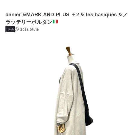
denier &MARK AND PLUS ＋2 & les basiques &フ
ラッテリーボルタン
2021.09.16
frash