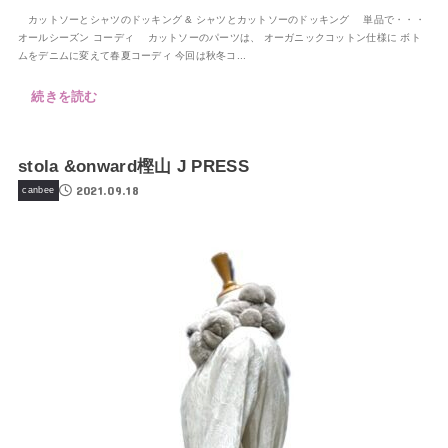
カットソーとシャツのドッキング & シャツとカットソーのドッキング 単品で・・・
オールシーズン コーディ カットソーのパーツは、 オーガニックコットン仕様に ボト
ムをデニムに変えて春夏コーディ 今回は秋冬コ...
続きを読む
stola &onward樫山 J PRESS
2021.09.18
canbee