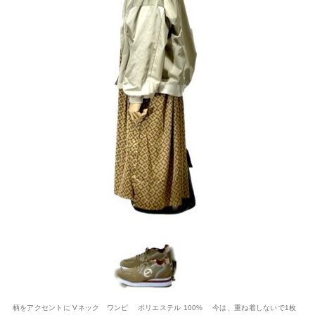
柄をアクセントに Vネック ワンピ ポリエステル 100% 今は、重ね着しないで1枚