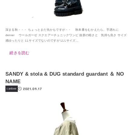
深まる秋・・・ ちょっとまだ先かもですが・・ 秋本番をむかえたら、手遅れに
denier ウールガーゼ スクエアーチュニックワンピ 抜群の軽さと 気持ち良さ サイズ
感ゆったりと LLサイズでないのですが LLLサイズ...
続きを読む
SANDY & stola & DUG standard guardant ＆ NO
NAME
2021.09.17
canbee