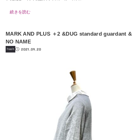
続きを読む
MARK AND PLUS ＋2 &DUG standard guardant &
NO NAME
2021.09.20
frash