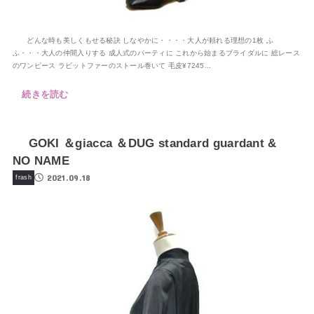
どんな時も美しくもせる秘訣 しなやかに・・・・大人が頼れる理想の1枚 ふ
ふ・・・大人の仲間入りする 成人式のパーティに これから始まるブライダルに 総レース
のワンピース ラビットファーのストール巻いて 毛皮¥7245...
続きを読む
GOKI ＆giacca ＆DUG standard guardant &
NO NAME
2021.09.18
frash