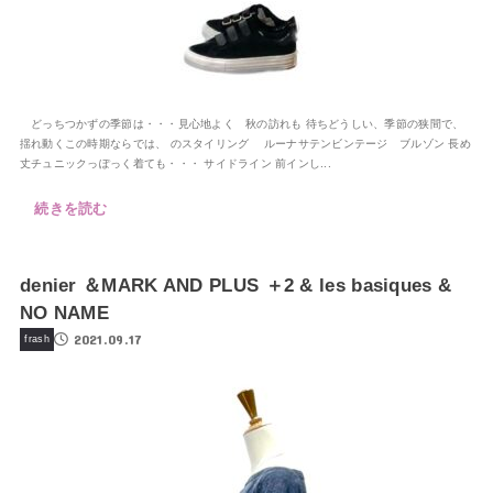
どっちつかずの季節は・・・見心地よく 秋の訪れも 待ちどうしい、季節の狭間で、
揺れ動くこの時期ならでは、 のスタイリング ルーナサテンビンテージ ブルゾン 長め
丈チュニックっぽっく着ても・・・ サイドライン 前インし...
続きを読む
denier ＆MARK AND PLUS ＋2 & les basiques &
NO NAME
2021.09.17
frash