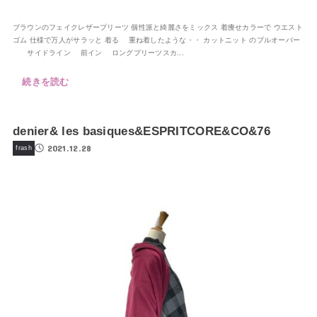
ブラウンのフェイクレザープリーツ 個性派と綺麗さをミックス 着痩せカラーで ウエスト
ゴム 仕様で万人がサラッと 着る 重ね着したような・・ カットニット のプルオーバー
サイドライン 前イン ロングプリーツスカ...
続きを読む
denier& les basiques&ESPRITCORE&CO&76
2021.12.28
frash