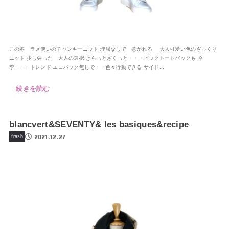
この冬 ラメ使いのチャンキーニット 理屈なしで 惹かれる 大人可愛い色のざっくり
ニット 少し尖った 大人の選択 きらっとざくっと・・・ビックトートバックも 今
季・・・トレンド エコバック無しで・・色々行動できる サイド...
続きを読む
blancvert&SEVENTY& les basiques&recipe
2021.12.27
frash