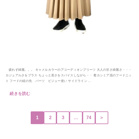
疲れず綺麗。。。 キャメルカラーのアコーディオンプリーツ 大人の甘さ綺麗さ・・・
カジュアルさをプラス ちょっと若さをスパイスしながら・・ 着カシミア混のフードニッ
ト フードの紐の先 パーツ ビジュー使い サイドライン ...
続きを読む
1
2
3
…
74
＞