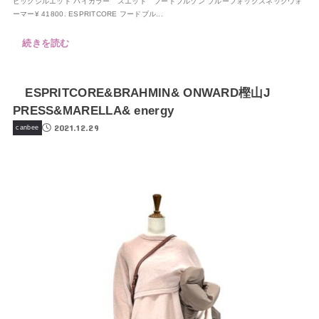
ビックシルエット バイカラー スエット フードブルゾン ブルーフォックスネックウォ
ーマー¥ 41800. ESPRITCORE フードブル...
続きを読む
ESPRITCORE&BRAHMIN& ONWARD樫山J
PRESS&MARELLA& energy
2021.12.29
canbee